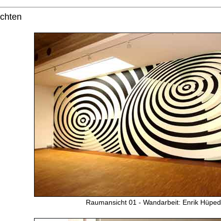
chten
Raumansicht 01 - Wandarbeit: Enrik Hüpe