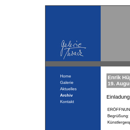
Home
Enrik Hü
Galerie
19. Augu
Aktuelles
Archiv
Einladung
Kontakt
ERÖFFNUN
Begrüßung:
Künstlerges