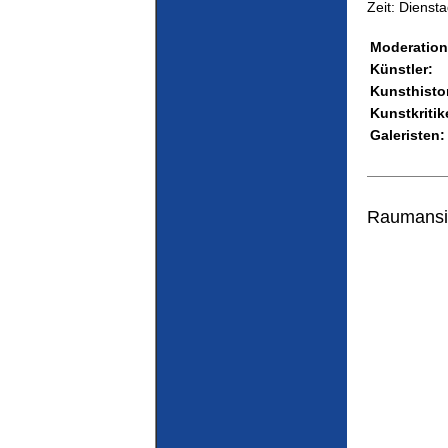
Zeit: Dienst
Moderation
Künstler:
Kunsthistor
Kunstkritik
Galeristen:
Raumansic