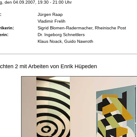
ag, den 04.09.2007, 19:30 - 21:00 Uhr
:
Jürgen Raap
Vladimir Frelih
ikerin:
Sigrid Blomen-Radermacher, Rheinische Post
erin:
Dr. Ingeborg Schnettlers
Klaus Noack, Guido Nawroth
hten 2 mit Arbeiten von Enrik Hüpeden