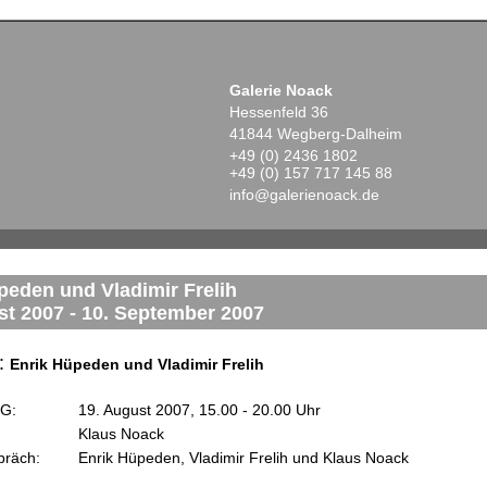
Galerie Noack
Hessenfeld 36
41844 Wegberg-Dalheim
+49 (0) 2436 1802
+49 (0) 157 717 145 88
info@galerienoack.de
peden und Vladimir Frelih
st 2007 - 10. September 2007
:
Enrik Hüpeden und Vladimir Frelih
G:
19. August 2007, 15.00 - 20.00 Uhr
Klaus Noack
präch:
Enrik Hüpeden, Vladimir Frelih und Klaus Noack