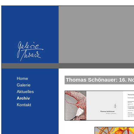
Home
Thomas Schönauer: 16. No
Galerie
Aktuelles
Archiv
Kontakt