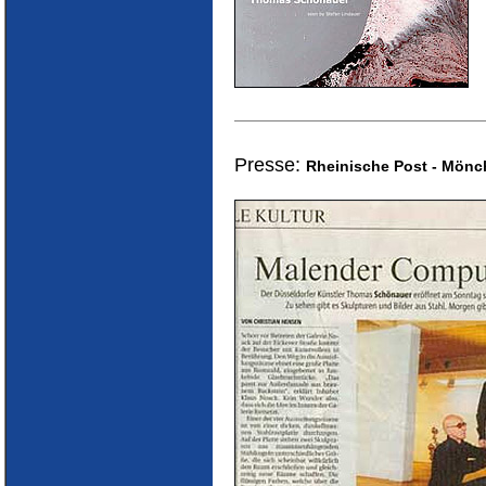
Presse:
Rheinische Post - Mön