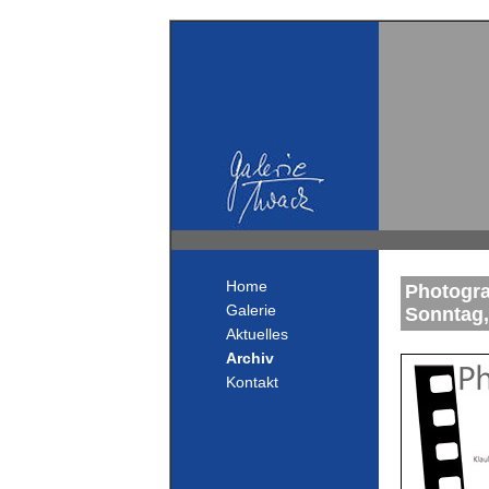
Home
Photogra
Galerie
Sonntag,
Aktuelles
Archiv
Kontakt