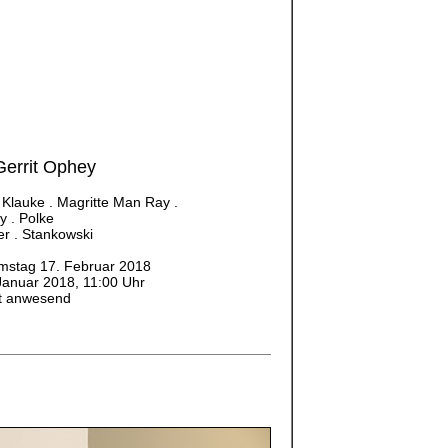
Gerrit Ophey
 . Klauke . Magritte Man Ray .
 . Polke
er . Stankowski
amstag 17. Februar 2018
Januar 2018, 11:00 Uhr
st anwesend