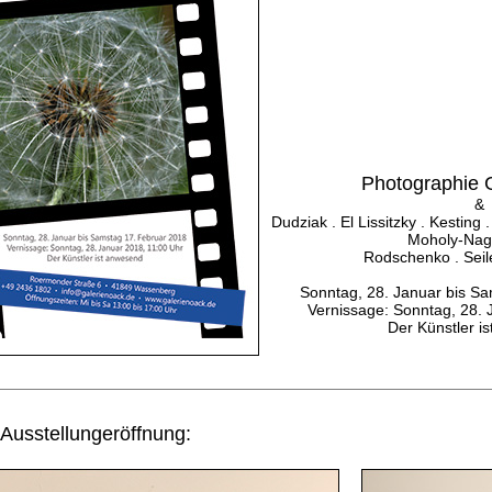
Photographie 
&
Dudziak . El Lissitzky . Kesting
Moholy-Nagy
Rodschenko . Seil
Sonntag, 28. Januar bis S
Vernissage: Sonntag, 28. 
Der Künstler i
 Ausstellungeröffnung: