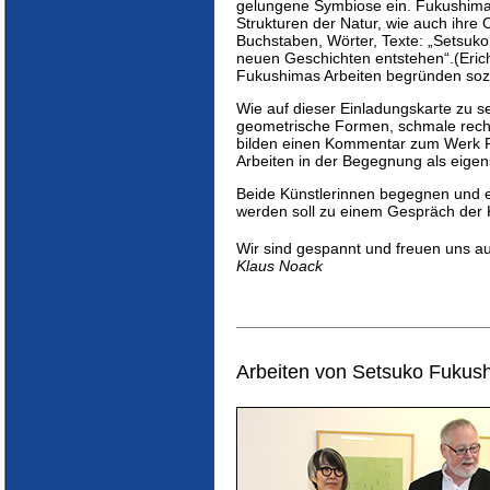
gelungene Symbiose ein. Fukushima
Strukturen der Natur, wie auch ihre 
Buchstaben, Wörter, Texte: „Setsuk
neuen Geschichten entstehen“.(Erich
Fukushimas Arbeiten begründen sozu
Wie auf dieser Einladungskarte zu s
geometrische Formen, schmale rechtec
bilden einen Kommentar zum Werk Fu
Arbeiten in der Begegnung als eigen
Beide Künstlerinnen begegnen und e
werden soll zu einem Gespräch der 
Wir sind gespannt und freuen uns a
Klaus Noack
Arbeiten von Setsuko Fukush