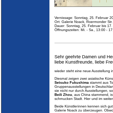
Vernissage: Sonntag, 25. Februar 2
Ort: Galerie Noack, Roermonder Str
Dauer: Sonntag, 25. Februar bis 17
Öffnungszeiten: Mi. - Sa., 13:00 - 1
Sehr geehrte Damen und Her
liebe Kunstfreunde, liebe Fr
wieder steht eine neue Ausstellung i
Diesmal zeigen zwei asiatische Küns
Setsuko Fukushima
stammt aus Tok
Gruppenausstellungen in Deutschlan
sie nicht nur durch Ausstellungen,
Beili Zhou
, aus China stammend, ist
schmucken Stadt. Hier und im weite
Beide Künstlerinnen kennen sich gut,
Galerie Noack zu überzeugen. Obwohl